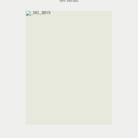
BH Seriart